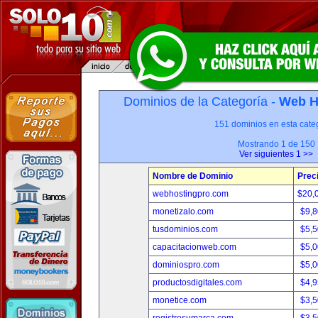
Dominios de la Categoría -
Web H
151 dominios en esta categ
Mostrando 1 de 150
Ver siguientes 1 >>
Nombre de Dominio
Prec
webhostingpro.com
$20,
monetizalo.com
$9,
tusdominios.com
$5,
capacitacionweb.com
$5,
dominiospro.com
$5,
productosdigitales.com
$4,
monetice.com
$3,