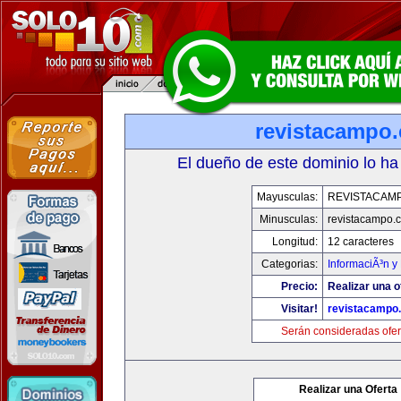
revistacampo
El dueño de este dominio lo ha
Mayusculas:
REVISTACAM
Minusculas:
revistacampo.
Longitud:
12 caracteres
Categorias:
InformaciÃ³n y 
Precio:
Realizar una o
Visitar!
revistacampo
Serán consideradas ofer
Realizar una Oferta