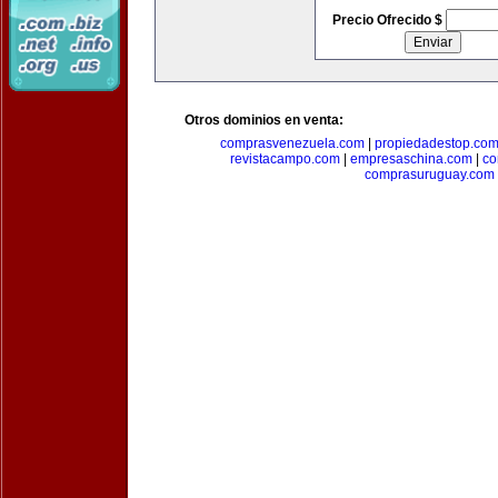
Precio Ofrecido $
Otros dominios en venta:
comprasvenezuela.com
|
propiedadestop.co
revistacampo.com
|
empresaschina.com
|
co
comprasuruguay.com