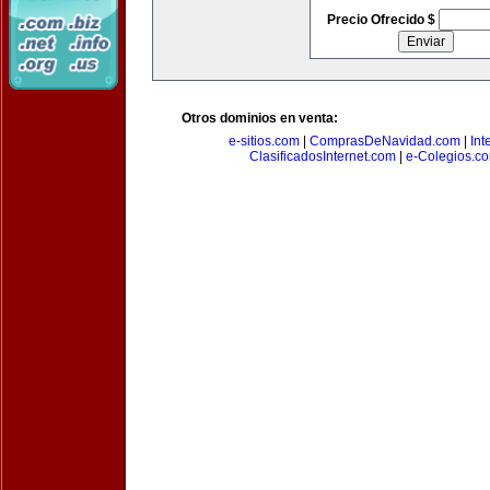
Precio Ofrecido $
Otros dominios en venta:
e-sitios.com
|
ComprasDeNavidad.com
|
Int
ClasificadosInternet.com
|
e-Colegios.c