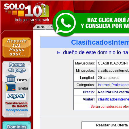
ClasificadosInte
El dueño de este dominio lo ha
Mayusculas:
CLASIFICADOSIN
Minusculas:
clasificadosinterne
Longitud:
20 caracteres
Categorias:
Internet
,
Profesione
Precio:
Realizar una oferta
Visitar!
clasificadosintern
Serán consideradas ofer
Realizar una Oferta