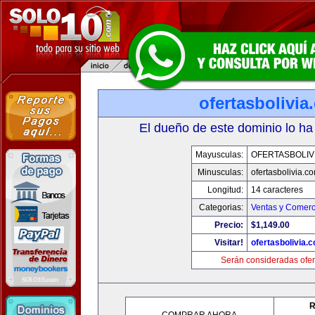
ofertasbolivia
El dueño de este dominio lo ha
Mayusculas:
OFERTASBOLIV
Minusculas:
ofertasbolivia.c
Longitud:
14 caracteres
Categorias:
Ventas y Comerc
Precio:
$1,149.00
Visitar!
ofertasbolivia.
Serán consideradas ofer
R