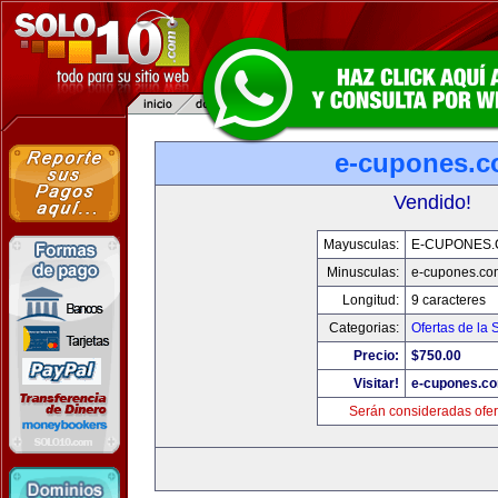
e-cupones.
Vendido!
Mayusculas:
E-CUPONES
Minusculas:
e-cupones.co
Longitud:
9 caracteres
Categorias:
Ofertas de la
Precio:
$750.00
Visitar!
e-cupones.c
Serán consideradas ofer