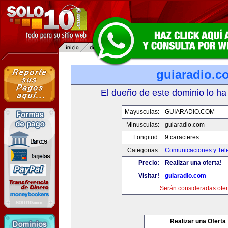
guiaradio.c
El dueño de este dominio lo ha
Mayusculas:
GUIARADIO.COM
Minusculas:
guiaradio.com
Longitud:
9 caracteres
Categorias:
Comunicaciones y Tele
Precio:
Realizar una oferta!
Visitar!
guiaradio.com
Serán consideradas ofer
Realizar una Oferta