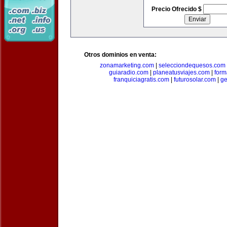
Precio Ofrecido $
Otros dominios en venta:
zonamarketing.com
|
selecciondequesos.com
guiaradio.com
|
planeatusviajes.com
|
for
franquiciagratis.com
|
futurosolar.com
|
ge