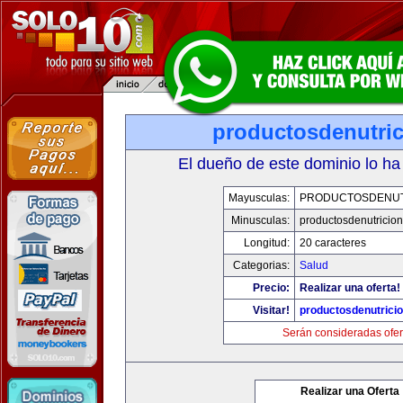
productosdenutri
El dueño de este dominio lo ha
Mayusculas:
PRODUCTOSDENUT
Minusculas:
productosdenutricio
Longitud:
20 caracteres
Categorias:
Salud
Precio:
Realizar una oferta!
Visitar!
productosdenutrici
Serán consideradas ofer
Realizar una Oferta