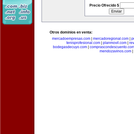
Precio Ofrecido $
Otros dominios en venta:
mercadoempresas.com
|
mercadoregional.com
|
p
tenisprofesional.com
|
planmovil.com
|
re
bodegasdecuyo.com
|
comprascondescuento.co
mendozavinos.com
|