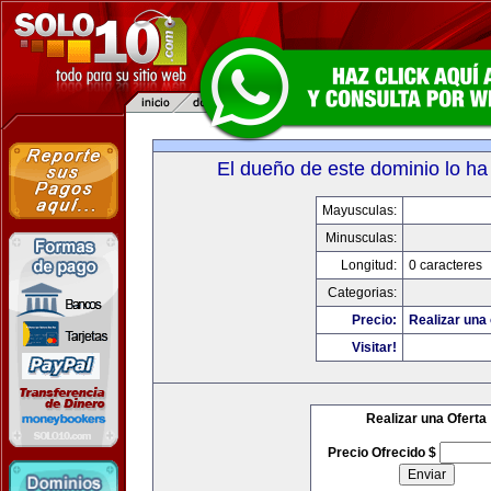
El dueño de este dominio lo ha
Mayusculas:
Minusculas:
Longitud:
0 caracteres
Categorias:
Precio:
Realizar una 
Visitar!
Realizar una Oferta
Precio Ofrecido $