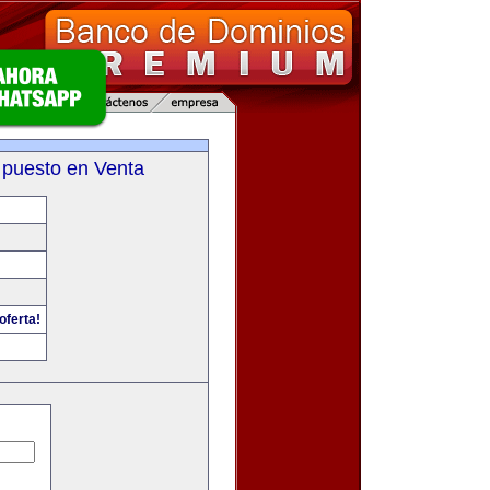
 puesto en Venta
oferta!