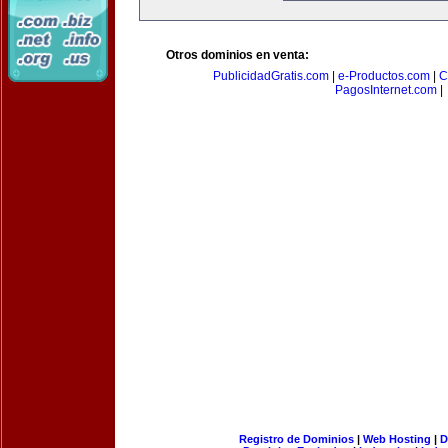
Otros dominios en venta:
PublicidadGratis.com
|
e-Productos.com
|
C
PagosInternet.com
|
Registro de Dominios
|
Web Hosting
|
D