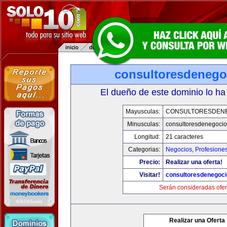
consultoresdenego
El dueño de este dominio lo ha
Mayusculas:
CONSULTORESDEN
Minusculas:
consultoresdenegoci
Longitud:
21 caracteres
Categorias:
Negocios
,
Profesione
Precio:
Realizar una oferta!
Visitar!
consultoresdenegoc
Serán consideradas ofer
Realizar una Oferta