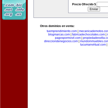
Precio Ofrecido $
Otros dominios en venta:
tuemprendimiento.com
|
mecanicademotos.co
blogmarcas.com
|
fabricadechocolates.com
|
pagospormovil.com
|
propiedadesvilla.
direcciondenegocios.com
|
mundoinmuebles.co
tucumanvirtual.com
|