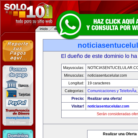
noticiasentucelu
El dueño de este dominio lo ha
Mayusculas:
NOTICIASENTUCELULAR.C
Minusculas:
noticiasentucelular.com
Longitud:
19 caracteres
Categorias:
Comunicaciones y TelefonÃ­a
Precio:
Realizar una oferta!
Visitar!
noticiasentucelular.com
Serán consideradas ofer
Realizar una Oferta