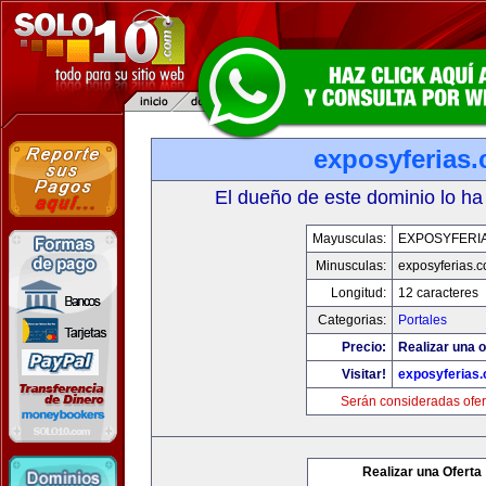
exposyferias
El dueño de este dominio lo ha
Mayusculas:
EXPOSYFERI
Minusculas:
exposyferias.
Longitud:
12 caracteres
Categorias:
Portales
Precio:
Realizar una o
Visitar!
exposyferias
Serán consideradas ofer
Realizar una Oferta