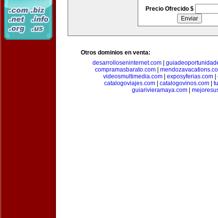
Precio Ofrecido $
Otros dominios en venta:
desarrolloseninternet.com
|
guiadeoportunidad
compramasbarato.com
|
mendozavacations.c
videosmultimedia.com
|
exposyferias.com
|
catalogoviajes.com
|
catalogovinos.com
|
t
guiarivieramaya.com
|
mejoresu