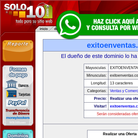
exitoenventas
El dueño de este dominio lo ha
Mayusculas:
EXITOENVENT
Minusculas:
exitoenventas.c
Longitud:
13 caracteres
Categorias:
Ventas y Comerc
Precio:
Realizar una ofe
Visitar!
exitoenventas.
Serán consideradas ofer
Realizar una Oferta