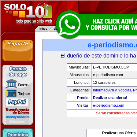
e-periodismo
El dueño de este dominio lo ha
Mayusculas:
E-PERIODISMO.COM
Minusculas:
e-periodismo.com
Longitud:
12 caracteres
Categorias:
InformaciÃ³n y Noticias
,
Pr
Precio:
Realizar una oferta!
Visitar!
e-periodismo.com
Serán consideradas ofer
Realizar una Oferta