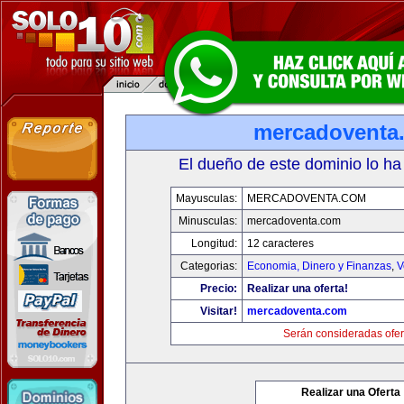
mercadoventa
El dueño de este dominio lo ha
Mayusculas:
MERCADOVENTA.COM
Minusculas:
mercadoventa.com
Longitud:
12 caracteres
Categorias:
Economia, Dinero y Finanzas
,
V
Precio:
Realizar una oferta!
Visitar!
mercadoventa.com
Serán consideradas ofer
Realizar una Oferta