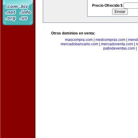
Precio Ofrecido $
Otros dominios en venta:
mascompra.com
|
medcompras.com
|
mend
mercadobancario.com
|
mercadoventa.com
|
n
patiodeventas.com
|