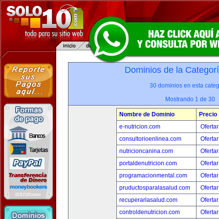
Dominios de la Categor
30 dominios en esta categ
Mostrando 1 de 30
Nombre de Dominio
Precio
e-nutricion.com
Ofertar
consultorioenlinea.com
Ofertar
nutricioncanina.com
Ofertar
portaldenutricion.com
Ofertar
programacionmental.com
Ofertar
pruductosparalasalud.com
Ofertar
recuperarlasalud.com
Ofertar
controldenutricion.com
Ofertar